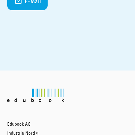
E-Mail
Edubook AG
Industrie Nord 9