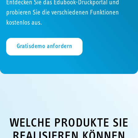
Entdecken Sie das Edubook-Druckportal und
probieren Sie die verschiedenen Funktionen
kostenlos aus.
Gratisdemo anfordern
WELCHE PRODUKTE SIE
REALISIEREN KÖNNEN