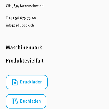
CH-5634 Merenschwand
T +41 56 675 75 60
info@edubook.ch
Maschinenpark
Produktevielfalt
Druckladen
Buchladen