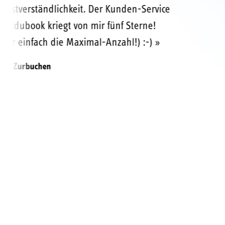
Selbstverständlichkeit. Der Kunden-Service
bei Edubook kriegt von mir fünf Sterne!
(oder einfach die Maximal-Anzahl!) :-) »
Heidi Zurbuchen