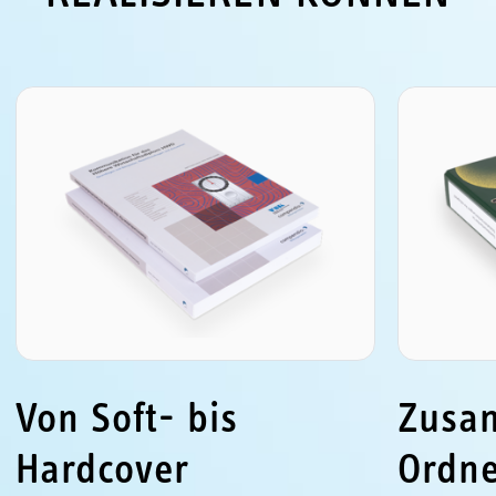
Von Soft- bis
Zusa
Hardcover
Ordne