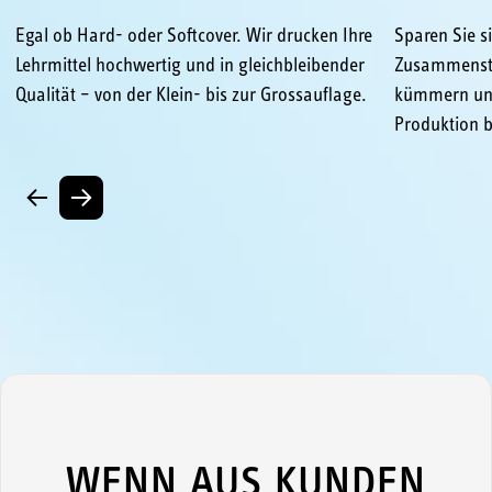
Egal ob Hard- oder Softcover. Wir drucken Ihre
Sparen Sie si
Lehrmittel hochwertig und in gleichbleibender
Zusammenste
Qualität – von der Klein- bis zur Grossauflage.
kümmern uns
Produktion b
WENN AUS KUNDEN