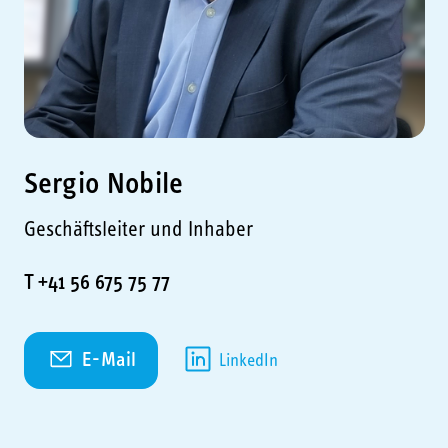
Sergio Nobile
Geschäftsleiter und Inhaber
T +41 56 675 75 77
E-Mail
LinkedIn